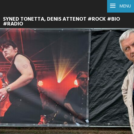
MENU
SYNED TONETTA, DENIS ATTENOT #ROCK #BIO
#RADIO