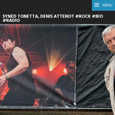
MENU
SYNED TONETTA, DENIS ATTENOT #ROCK #BIO
#RADIO