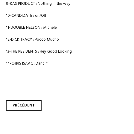
9-KAS PRODUCT : Nothing in the way
10-CANDIDATE : on/Off
11-DOUBLE NELSON : Michele
12-DICK TRACY : Pocco Mucho
13-THE RESIDENTS : Hey Good Looking
14-CHRIS ISAAC : Dancin’
Navigation
PRÉCÉDENT
des
articles