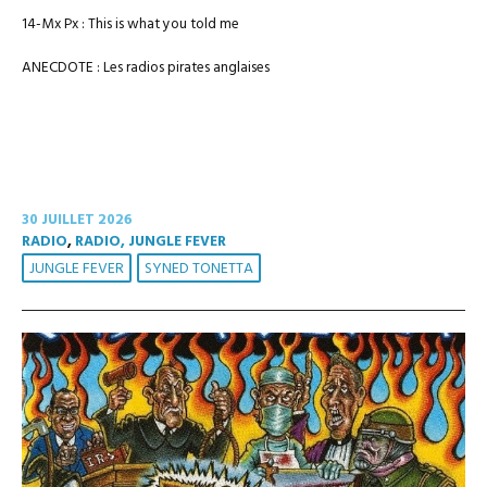
14-Mx Px : This is what you told me
ANECDOTE : Les radios pirates anglaises
30 JUILLET 2026
RADIO
,
RADIO, JUNGLE FEVER
JUNGLE FEVER
SYNED TONETTA