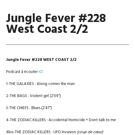
Jungle Fever #228
West Coast 2/2
Jungle Fever #228 WEST COAST 2/2
Podcast à écouter
ICI
1-THE GALAXIES : Along comes the man
2-THE BAGS : Violent girl (2’09’’)
3-THE CHIEFS : Blues (2’47’’)
4-THE ZODIAC KILLERS : Accidental Homicide + Dont talk to me
4bis-THE ZODIAC KILLERS : UFO Invasion
(coup de cœur)