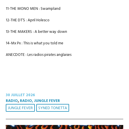
11-THE MONO MEN : Swampland
12-THE DT’S : April Holesco
13-THE MAKERS : A better way down
14-Mx Px : This is what you told me
ANECDOTE : Les radios pirates anglaises
30 JUILLET 2026
RADIO
,
RADIO, JUNGLE FEVER
JUNGLE FEVER
SYNED TONETTA