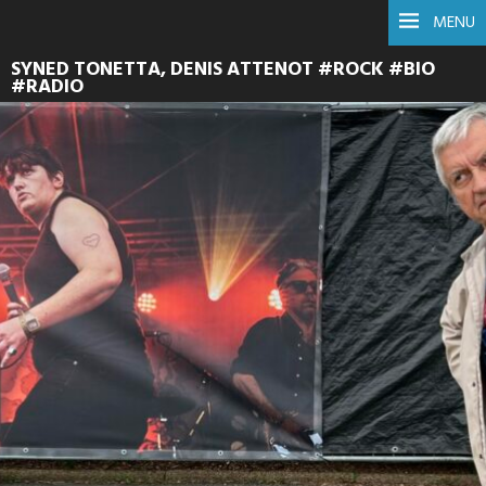
MENU
SYNED TONETTA, DENIS ATTENOT #ROCK #BIO
#RADIO