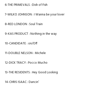
6-THE PRIMEVALS
:
Dish of Fish
7-WILKO JOHNSON : I Wanna be your lover
8-RED LONDON : Soul Train
9-KAS PRODUCT : Nothing in the way
10-CANDIDATE : on/Off
11-DOUBLE NELSON : Michele
12-DICK TRACY : Pocco Mucho
13-THE RESIDENTS : Hey Good Looking
14-CHRIS ISAAC : Dancin’