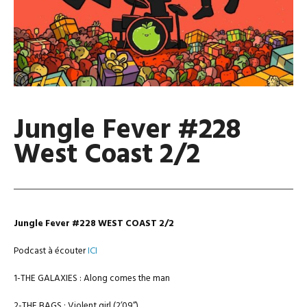
Jungle Fever #228
West Coast 2/2
Jungle Fever #228 WEST COAST 2/2
Podcast à écouter
ICI
1-THE GALAXIES : Along comes the man
2-THE BAGS : Violent girl (2’09’’)