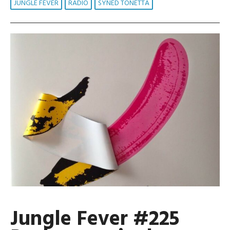
JUNGLE FEVER
RADIO
SYNED TONETTA
Jungle Fever #225