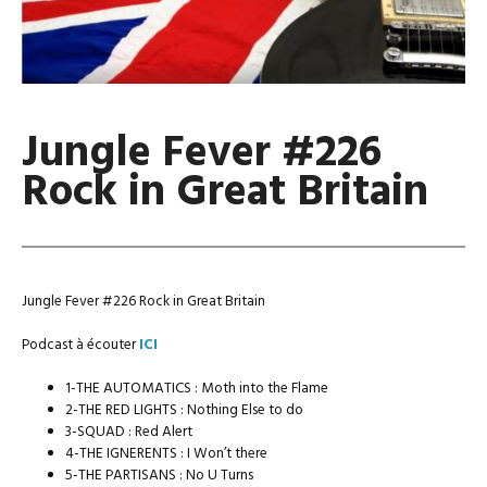
Jungle Fever #226
Rock in Great Britain
Jungle Fever #226 Rock in Great Britain
Podcast à écouter
ICI
1-THE AUTOMATICS : Moth into the Flame
2-THE RED LIGHTS : Nothing Else to do
3-SQUAD : Red Alert
4-THE IGNERENTS : I Won’t there
5-THE PARTISANS : No U Turns