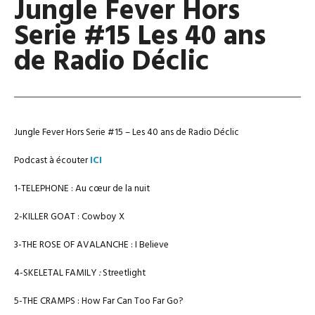
Jungle Fever Hors
Serie #15 Les 40 ans
de Radio Déclic
Jungle Fever Hors Serie #15 – Les 40 ans de Radio Déclic
Podcast à écouter
ICI
1-TELEPHONE : Au cœur de la nuit
2-KILLER GOAT : Cowboy X
3-THE ROSE OF AVALANCHE : I Believe
4-SKELETAL FAMILY
:
Streetlight
5-THE CRAMPS : How Far Can Too Far Go?