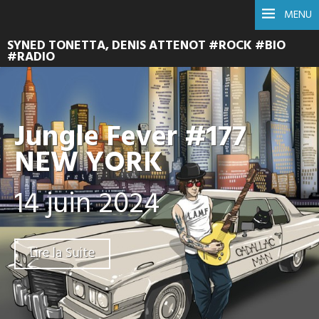
MENU
SYNED TONETTA, DENIS ATTENOT #ROCK #BIO
#RADIO
Jungle Fever #177
NEW YORK
14 juin 2024
Lire la Suite