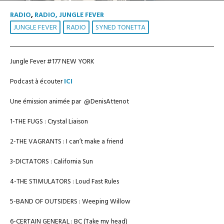
RADIO
,
RADIO, JUNGLE FEVER
JUNGLE FEVER
RADIO
SYNED TONETTA
Jungle Fever #177 NEW YORK
Podcast à écouter
ICI
Une émission animée par @DenisAttenot
1-THE FUGS : Crystal Liaison
2-THE VAGRANTS : I can’t make a friend
3-DICTATORS : California Sun
4-THE STIMULATORS : Loud Fast Rules
5-BAND OF OUTSIDERS : Weeping Willow
6-CERTAIN GENERAL : BC (Take my head)