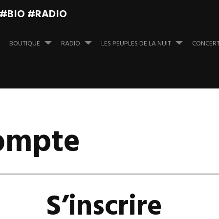
 #BIO #RADIO
BOUTIQUE
RADIO
LES PEUPLES DE LA NUIT
CONCER
compte
S’inscrire