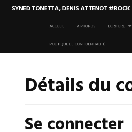
SYNED TONETTA, DENIS ATTENOT #ROCK
Aller
au
ACCUEIL
A PROPOS
ECRITURE
contenu
principal
POLITIQUE DE CONFIDENTIALITÉ
Détails du 
Se connecter