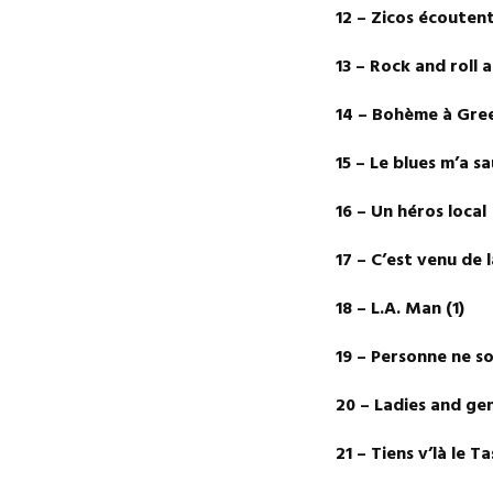
12 – Zicos écout
13 – Rock and roll
14 – Bohème à Gre
15 – Le blues m’a 
16 – Un héros loc
17 – C’est venu de
18 – L.A. Man (1)
19 – Personne ne so
20 – Ladies and g
21 – Tiens v’là le