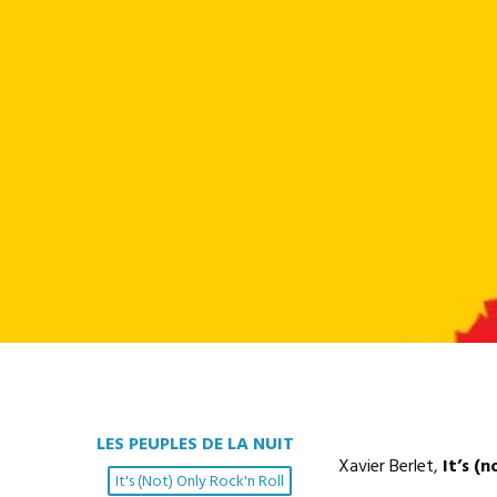
LES PEUPLES DE LA NUIT
Xavier Berlet,
It’s (n
It's (not) Only Rock'n Roll