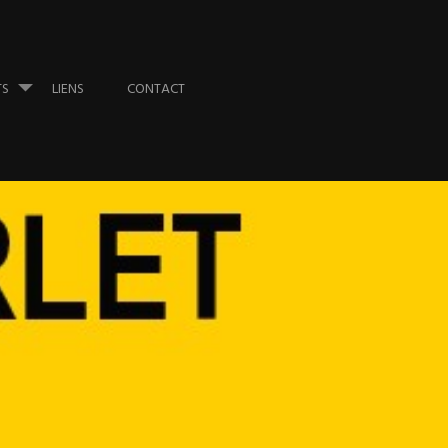
TS
LIENS
CONTACT