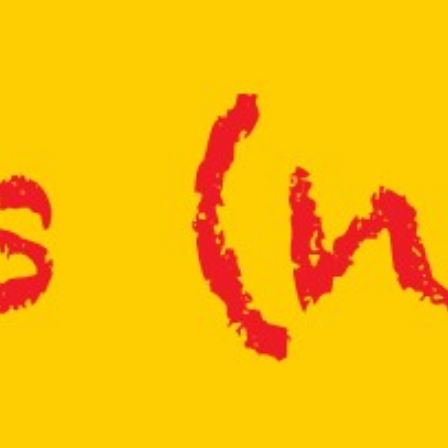
Xavier BERLE
4 juin 2025
Lire la Suite