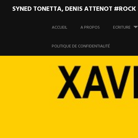
SYNED TONETTA, DENIS ATTENOT #ROCK
Aller
au
ACCUEIL
A PROPOS
ECRITURE
contenu
principal
POLITIQUE DE CONFIDENTIALITÉ