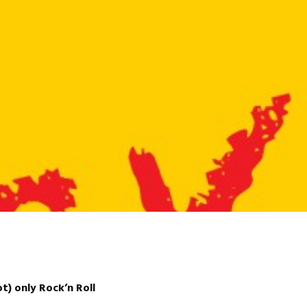
ot) only Rock’n Roll