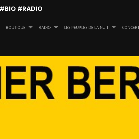
 #BIO #RADIO
BOUTIQUE
RADIO
LES PEUPLES DE LA NUIT
CONCER