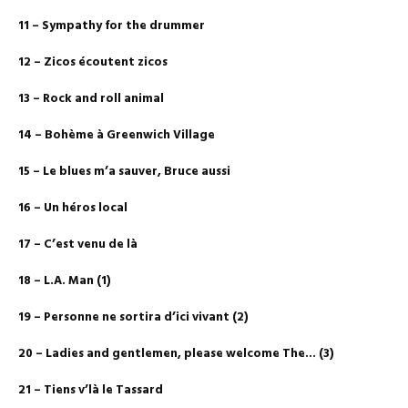
11 – Sympathy for the drummer
12 – Zicos écoutent zicos
13 – Rock and roll animal
14 – Bohème à Greenwich Village
15 – Le blues m’a sauver, Bruce aussi
16 – Un héros local
17 – C’est venu de là
18 – L.A. Man (1)
19 – Personne ne sortira d’ici vivant (2)
20 – Ladies and gentlemen, please welcome The… (3)
21 – Tiens v’là le Tassard