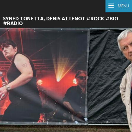
MENU
SYNED TONETTA, DENIS ATTENOT #ROCK #BIO
#RADIO