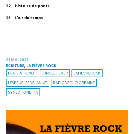
22 – Histoire de ponts
23 – L’air du temps
21 MAI 2025
ECRITURE
,
LA FIÈVRE ROCK
DENIS ATTENOT
JUNGLE FEVER
LAFIÈVREROCK
LESPEUPLESDELANUIT
RADIODECLICLORRAINE
SYNED TONETTA