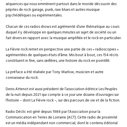
séquences qui nous emmènent partout dans le monde découvrir des
pépites de rock garage, punk, raw blues et autres musique
psychédéliques ou expérimentales.
Chacun de ces radios shows est agrémenté d’une thématique au cours
duquel il y développe en quelques minutes un sujet de société ou un
fait divers en rapport avec la musique amplifiée et le rock en particulier.
La Fièvre rock remet en perspective une partie de ces « radioscopies »
agrémentées de quelques états d’âme. Mis bout à bout, ces 154 récits
constituent in fine, sans œillères, une histoire du rock en pointillé.
La préface a été réalisée par Tony Marlow, musicien et autre
connaisseur du rock.
Denis Attenot est aussi président de l’association éditrice Les Peuples
de la nuit depuis 2021 qui compte à ce jour une dizaine d’ouvrages sur
l’histoire – dont La Fièvre rock –, sur des parcours de vie et de la fiction.
Radio Déclic est géré depuis 1984 par l’Association pour la
Communication en Terres de Lorraine (ACT). Cette radio de proximité
est un média indépendant non commercial, dont le contenu éditorial