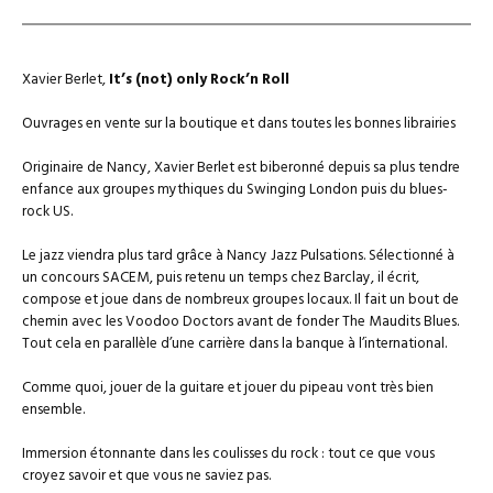
Xavier Berlet,
It’s (not) only Rock’n Roll
Ouvrages en vente sur la boutique et dans toutes les bonnes librairies
Originaire de Nancy, Xavier Berlet est biberonné depuis sa plus tendre
enfance aux groupes mythiques du Swinging London puis du blues-
rock US.
Le jazz viendra plus tard grâce à Nancy Jazz Pulsations. Sélectionné à
un concours SACEM, puis retenu un temps chez Barclay, il écrit,
compose et joue dans de nombreux groupes locaux. Il fait un bout de
chemin avec les Voodoo Doctors avant de fonder The Maudits Blues.
Tout cela en parallèle d’une carrière dans la banque à l’international.
Comme quoi, jouer de la guitare et jouer du pipeau vont très bien
ensemble.
Immersion étonnante dans les coulisses du rock : tout ce que vous
croyez savoir et que vous ne saviez pas.