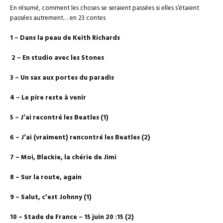
En résumé, comment les choses se seraient passées si elles s’étaient
passées autrement… en 23 contes
1 – Dans la peau de Keith Richards
2 – En studio avec les Stones
3 – Un sax aux portes du paradis
4 – Le pire reste à venir
5 – J’ai recontré les Beatles (1)
6 – J’ai (vraiment) rencontré les Beatles (2)
7 – Moi, Blackie, la chérie de Jimi
8 – Sur la route, again
9 – Salut, c’est Johnny (1)
10 – Stade de France – 15 juin 20 :15 (2)