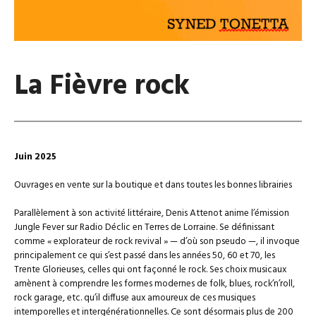
La Fièvre rock
Juin 2025
Ouvrages en vente sur la boutique et dans toutes les bonnes librairies
Parallèlement à son activité littéraire, Denis Attenot anime l’émission
Jungle Fever sur Radio Déclic en Terres de Lorraine. Se définissant
comme « explorateur de rock revival » — d’où son pseudo —, il invoque
principalement ce qui s’est passé dans les années 50, 60 et 70, les
Trente Glorieuses, celles qui ont façonné le rock. Ses choix musicaux
amènent à comprendre les formes modernes de folk, blues, rock’n’roll,
rock garage, etc. qu’il diffuse aux amoureux de ces musiques
intemporelles et intergénérationnelles. Ce sont désormais plus de 200