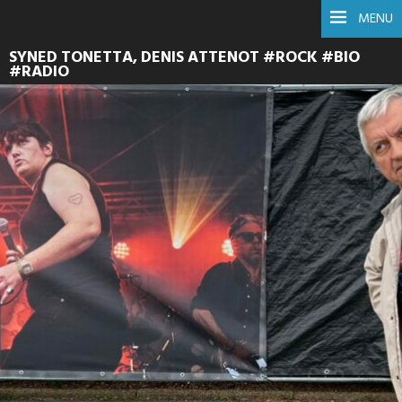
MENU
SYNED TONETTA, DENIS ATTENOT #ROCK #BIO
#RADIO