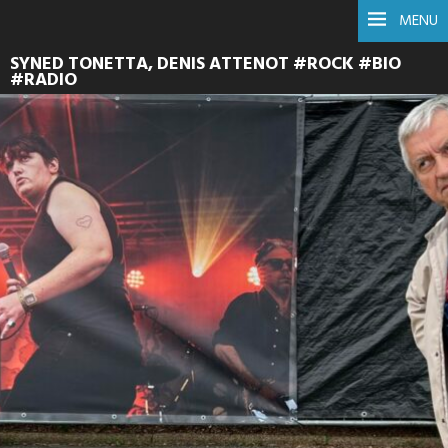
MENU
SYNED TONETTA, DENIS ATTENOT #ROCK #BIO
#RADIO