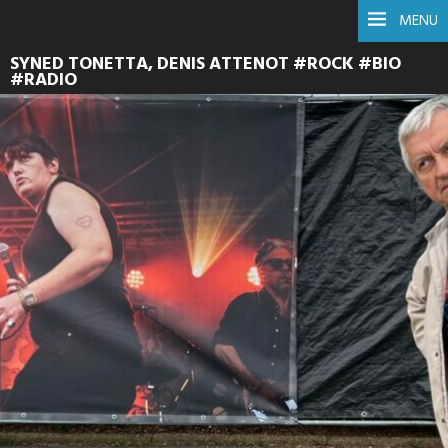
MENU
SYNED TONETTA, DENIS ATTENOT #ROCK #BIO
#RADIO