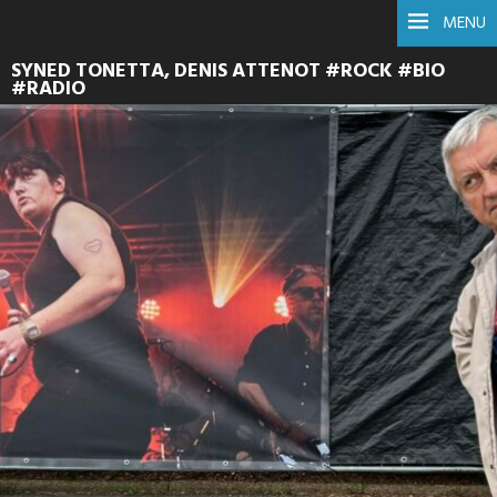
MENU
SYNED TONETTA, DENIS ATTENOT #ROCK #BIO
#RADIO