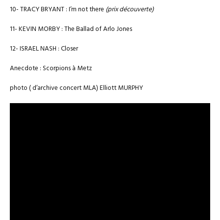
10- TRACY BRYANT : I’m not there
(prix découverte)
11- KEVIN MORBY : The Ballad of Arlo Jones
12- ISRAEL NASH : Closer
Anecdote : Scorpions à Metz
photo ( d’archive concert MLA) Elliott MURPHY