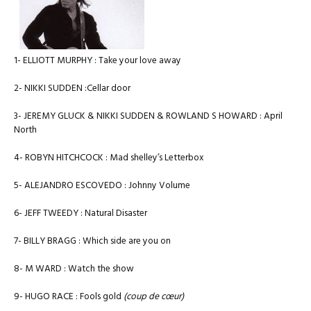
1- ELLIOTT MURPHY : Take your love away
2- NIKKI SUDDEN :Cellar door
3- JEREMY GLUCK & NIKKI SUDDEN & ROWLAND S HOWARD : April
North
4- ROBYN HITCHCOCK : Mad shelley’s Letterbox
5- ALEJANDRO ESCOVEDO : Johnny Volume
6- JEFF TWEEDY : Natural Disaster
7- BILLY BRAGG : Which side are you on
8- M WARD : Watch the show
9- HUGO RACE : Fools gold
(coup de cœur)