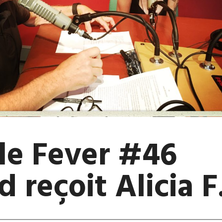
le Fever #46
 reçoit Alicia F