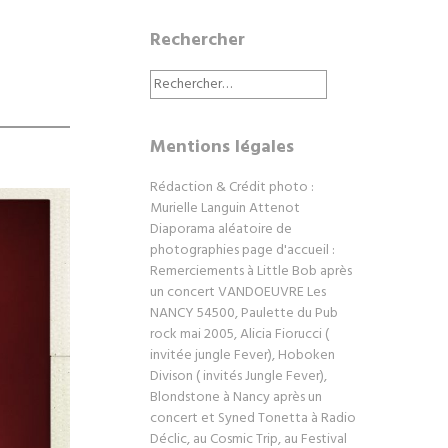
Rechercher
Rechercher :
Mentions légales
Rédaction & Crédit photo :
Murielle Languin Attenot
Diaporama aléatoire de
photographies page d'accueil :
Remerciements à Little Bob après
un concert VANDOEUVRE Les
NANCY 54500, Paulette du Pub
rock mai 2005, Alicia Fiorucci (
invitée jungle Fever), Hoboken
Divison ( invités Jungle Fever),
Blondstone à Nancy après un
concert et Syned Tonetta à Radio
Déclic, au Cosmic Trip, au Festival