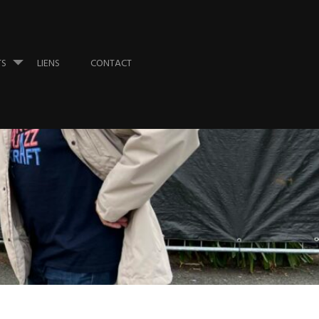
TS
LIENS
CONTACT