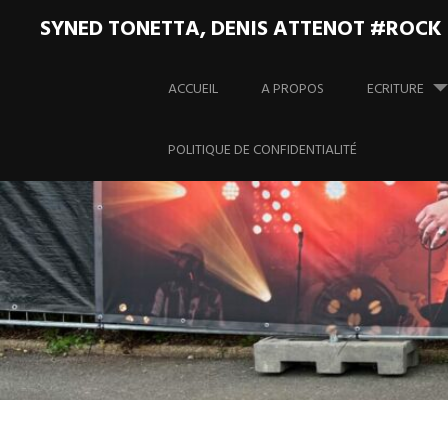
SYNED TONETTA, DENIS ATTENOT #ROCK
Aller
au
ACCUEIL
A PROPOS
ECRITURE
contenu
principal
POLITIQUE DE CONFIDENTIALITÉ