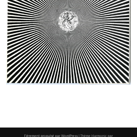
Fièrement propulsé par WordPress
|
Thème Harmonic par