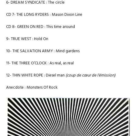
6- DREAM SYNDICATE : The circle
CD 7- THE LONG RYDERS : Mason Dixon Line
CD 8- GREEN ON RED : This time around
9- TRUE WEST : Hold On
10- THE SALVATION ARMY : Mind gardens
11- THE THREE O’CLOCK : As real, as real
12- THIN WHITE ROPE : Diesel man
(coup de cœur de l’émission)
Anecdote : Monsters Of Rock