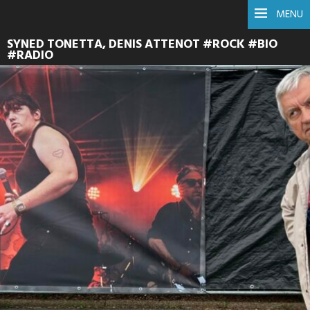
MENU
SYNED TONETTA, DENIS ATTENOT #ROCK #BIO
#RADIO