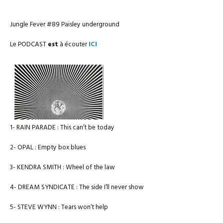
Jungle Fever #89 Paisley underground
Le PODCAST
est
à écouter
ICI
1- RAIN PARADE : This can’t be today
2- OPAL : Empty box blues
3- KENDRA SMITH : Wheel of the law
4- DREAM SYNDICATE : The side I’ll never show
5- STEVE WYNN : Tears won’t help