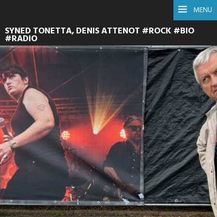
MENU
SYNED TONETTA, DENIS ATTENOT #ROCK #BIO
#RADIO