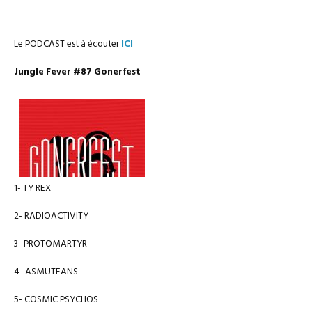
Le PODCAST est à écouter
ICI
Jungle Fever #87 Gonerfest
1- TY REX
2- RADIOACTIVITY
3- PROTOMARTYR
4- ASMUTEANS
5- COSMIC PSYCHOS