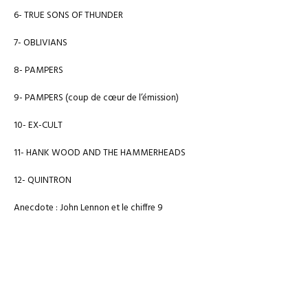
6- TRUE SONS OF THUNDER
7- OBLIVIANS
8- PAMPERS
9- PAMPERS (coup de cœur de l’émission)
10- EX-CULT
11- HANK WOOD AND THE HAMMERHEADS
12- QUINTRON
Anecdote : John Lennon et le chiffre 9