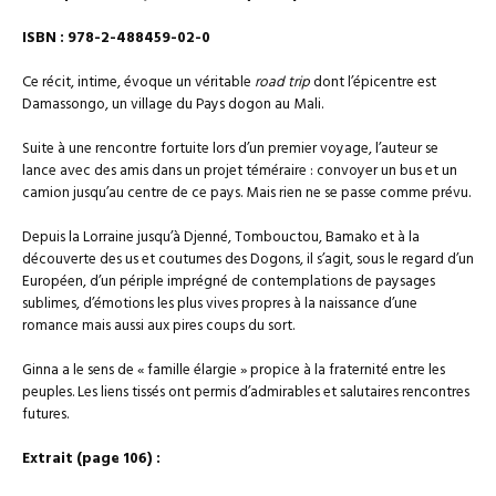
ISBN : 978-2-488459-02-0
Ce récit, intime, évoque un véritable
road trip
dont l’épicentre est
Damassongo, un village du Pays dogon au Mali.
Suite à une rencontre fortuite lors d’un premier voyage, l’auteur se
lance avec des amis dans un projet téméraire : convoyer un bus et un
camion jusqu’au centre de ce pays. Mais rien ne se passe comme prévu.
Depuis la Lorraine jusqu’à Djenné, Tombouctou, Bamako et à la
découverte des us et coutumes des Dogons, il s’agit, sous le regard d’un
Européen, d’un périple imprégné de contemplations de paysages
sublimes, d’émotions les plus vives propres à la naissance d’une
romance mais aussi aux pires coups du sort.
Ginna a le sens de « famille élargie » propice à la fraternité entre les
peuples. Les liens tissés ont permis d’admirables et salutaires rencontres
futures.
Extrait (page 106) :