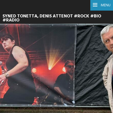
MENU
SYNED TONETTA, DENIS ATTENOT #ROCK #BIO
#RADIO