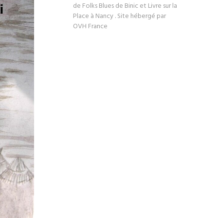
de Folks Blues de Binic et Livre sur la
Place à Nancy . Site hébergé par
OVH France