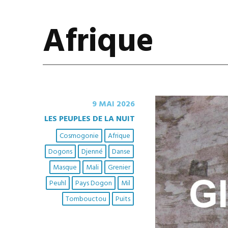
Afrique
9 MAI 2026
LES PEUPLES DE LA NUIT
Cosmogonie
Afrique
Dogons
Djenné
Danse
Masque
Mali
Grenier
Peuhl
Pays Dogon
Mil
Tombouctou
Puits