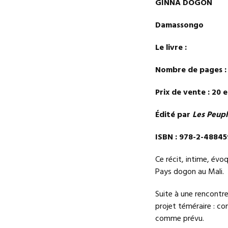
GINNA DOGON
Damassongo
Le livre :
Nombre de pages :
Prix de vente : 20 
Édité par
Les Peupl
ISBN : 978-2-48845
Ce récit, intime, évo
Pays dogon au Mali.
Suite à une rencontre
projet téméraire : co
comme prévu.