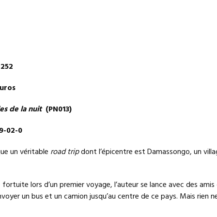
 252
euros
es de la nuit
(PN013)
9-02-0
que un véritable
road trip
dont l’épicentre est Damassongo, un vill
 fortuite lors d’un premier voyage, l’auteur se lance avec des amis
nvoyer un bus et un camion jusqu’au centre de ce pays. Mais rien n