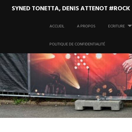
SYNED TONETTA, DENIS ATTENOT #ROCK
Aller
au
ACCUEIL
A PROPOS
ECRITURE
contenu
principal
POLITIQUE DE CONFIDENTIALITÉ