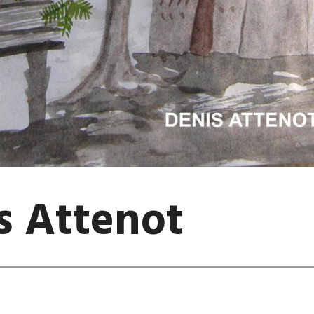
s Attenot