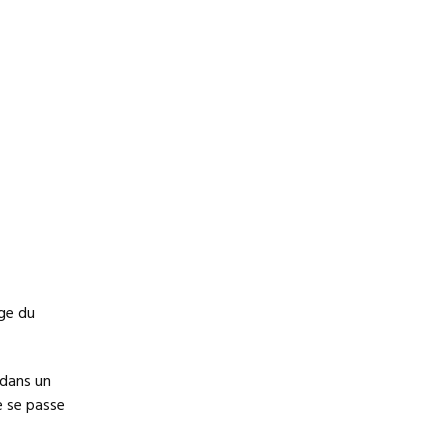
age du
 dans un
e se passe