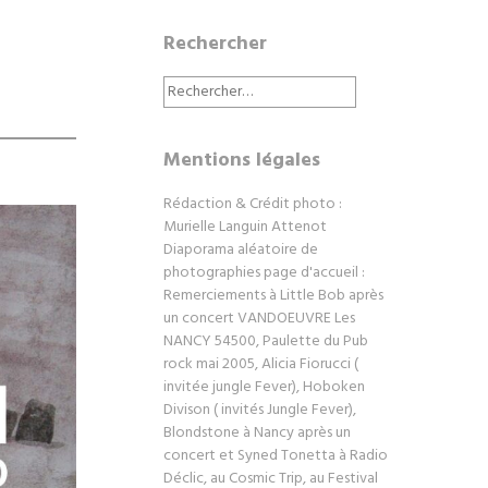
Rechercher
Rechercher :
Mentions légales
Rédaction & Crédit photo :
Murielle Languin Attenot
Diaporama aléatoire de
photographies page d'accueil :
Remerciements à Little Bob après
un concert VANDOEUVRE Les
NANCY 54500, Paulette du Pub
rock mai 2005, Alicia Fiorucci (
invitée jungle Fever), Hoboken
Divison ( invités Jungle Fever),
Blondstone à Nancy après un
concert et Syned Tonetta à Radio
Déclic, au Cosmic Trip, au Festival