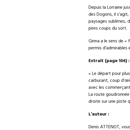
Depuis la Lorraine j
des Dogons, il s’agit
paysages sublimes, d’
pires coups du sort.
Ginna a le sens de « f
permis d’admirables e
Extrait (page 106) :
« Le départ pour plus
carburant, coup d’œil
avec les commerçants 
La route goudronnée 
droite sur une piste q
L’auteur :
Denis ATTENOT, vous