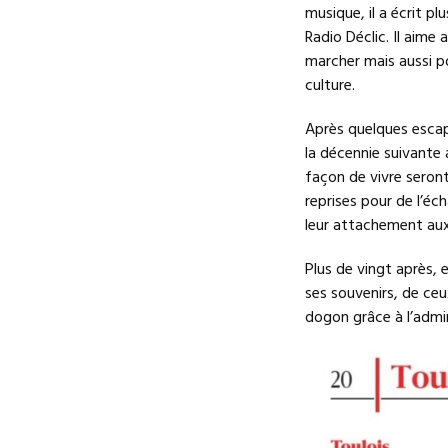
musique, il a écrit pl
Radio Déclic. Il aime
marcher mais aussi po
culture.
Après quelques escap
la décennie suivante
façon de vivre seront
reprises pour de l’éc
leur attachement aux
Plus de vingt après, e
ses souvenirs, de c
dogon grâce à l’admir