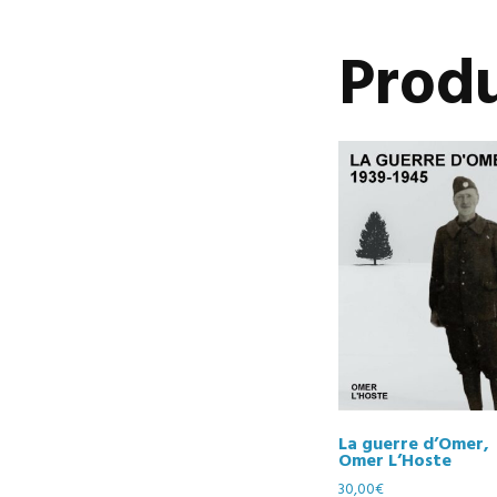
Produ
La guerre d’Omer,
Omer L’Hoste
30,00
€