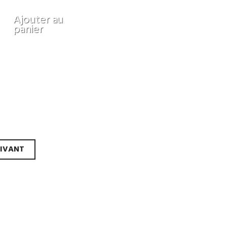
Ajouter au
panier
IVANT