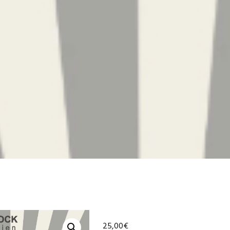
25,00
€