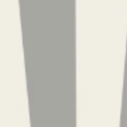
OCK l’académus