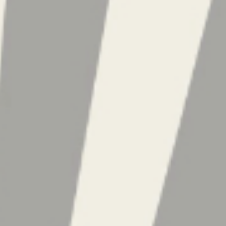
icien