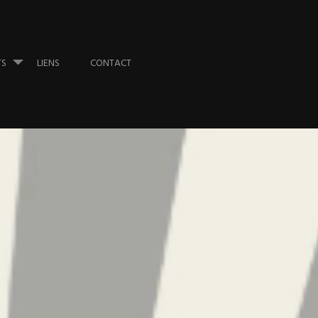
TS
LIENS
CONTACT