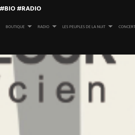
 #BIO #RADIO
BOUTIQUE
RADIO
LES PEUPLES DE LA NUIT
CONCER