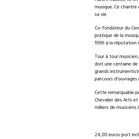
musique. Ce chantre d
sa vie.
Co-fondateur du Cent
pratique de la musiqu
1996 à la réputation 
Tour à tour musicien,
doit une centaine de 
grands instrumentist
parcours d’ouvrages
Cette remarquable pe
Chevalier des Arts et
milliers de musiciens
24,00 euros port incl