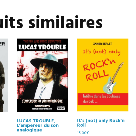
its similaires
It’s (not) only Rock’n
LUCAS TROUBLE,
Roll
L’empereur du son
analogique
15,00
€