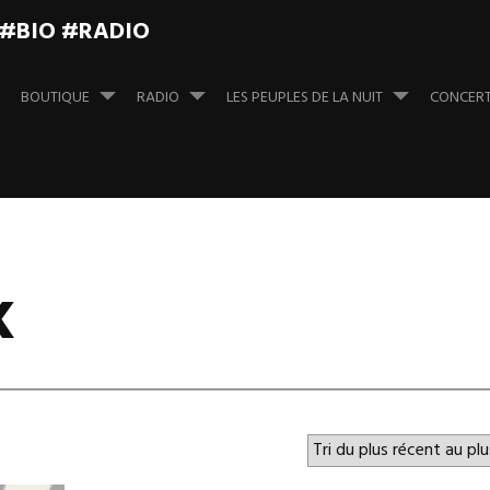
 #BIO #RADIO
BOUTIQUE
RADIO
LES PEUPLES DE LA NUIT
CONCER
k