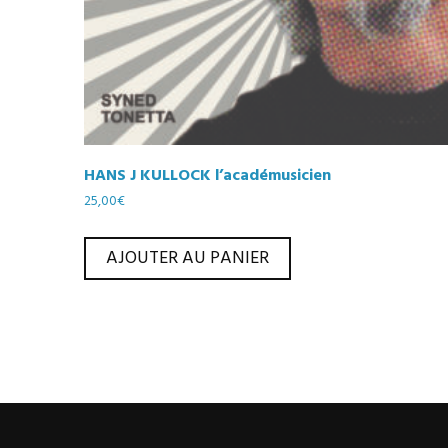
HANS J KULLOCK l’académusicien
25,00
€
AJOUTER AU PANIER