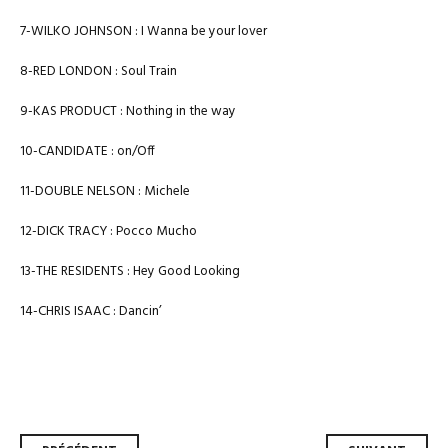
7-WILKO JOHNSON : I Wanna be your lover
8-RED LONDON : Soul Train
9-KAS PRODUCT : Nothing in the way
10-CANDIDATE : on/Off
11-DOUBLE NELSON : Michele
12-DICK TRACY : Pocco Mucho
13-THE RESIDENTS : Hey Good Looking
14-CHRIS ISAAC : Dancin’