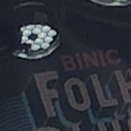
#66 live in Bini