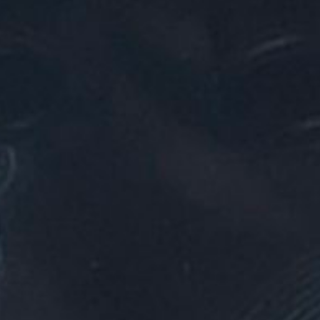
Jungle Fever 
27 août 2019
Lire la Suite