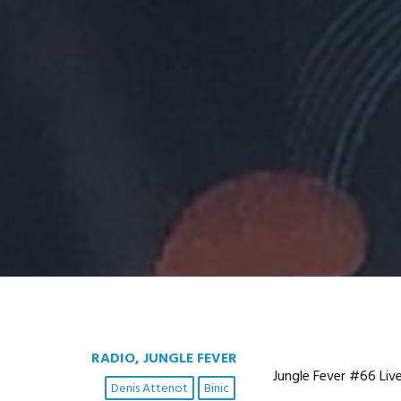
RADIO, JUNGLE FEVER
Jungle Fever #66 Live
Denis Attenot
Binic