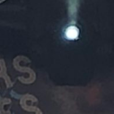
c 2019