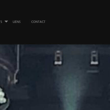
TS
LIENS
CONTACT