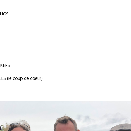
RUGS
CKERS
LLS (le coup de coeur)