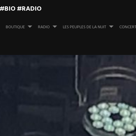
 #BIO #RADIO
BOUTIQUE
RADIO
LES PEUPLES DE LA NUIT
CONCER