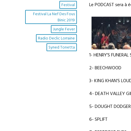
Le PODCAST sera à 
Festival
Festival La Nef Des Fous
Binic 2019
Jungle Fever
Radio Declic Lorraine
Syned Tonetta
1- HENRY’S FUNERAL
2- BEECHWOOD
3- KING KHAN’S LO
4- DEATH VALLEY GI
5- DOUGHT DODGER
6- SPLIFT