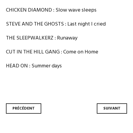
CHICKEN DIAMOND : Slow wave sleeps
STEVE AND THE GHOSTS : Last night I cried
THE SLEEPWALKERZ : Runaway
CUT IN THE HILL GANG : Come on Home
HEAD ON : Summer days
Navigation
PRÉCÉDENT
SUIVANT
des
articles