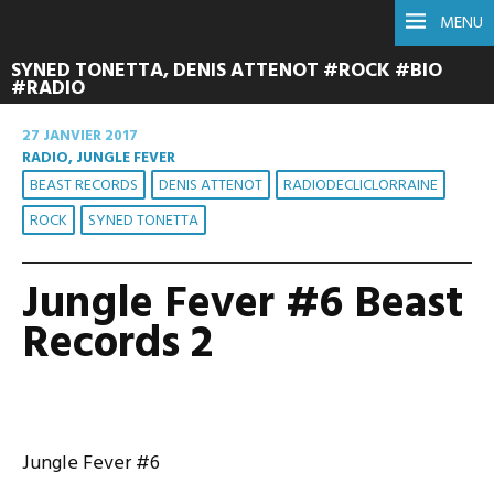
MENU
SYNED TONETTA, DENIS ATTENOT #ROCK #BIO
#RADIO
27 JANVIER 2017
RADIO, JUNGLE FEVER
BEAST RECORDS
DENIS ATTENOT
RADIODECLICLORRAINE
ROCK
SYNED TONETTA
Jungle Fever #6 Beast
Records 2
Jungle Fever #6