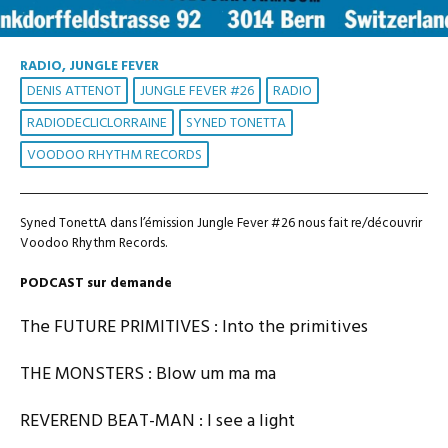
RADIO, JUNGLE FEVER
DENIS ATTENOT
JUNGLE FEVER #26
RADIO
RADIODECLICLORRAINE
SYNED TONETTA
VOODOO RHYTHM RECORDS
Syned TonettA dans l’émission Jungle Fever #26 nous fait re/découvrir
Voodoo Rhythm Records.
PODCAST sur demande
The FUTURE PRIMITIVES : Into the primitives
THE MONSTERS : Blow um ma ma
REVEREND BEAT-MAN : I see a light