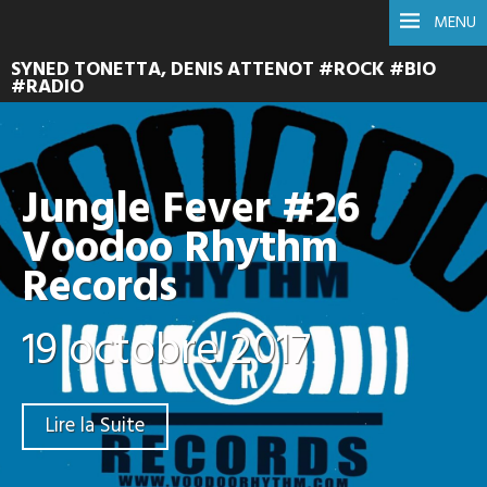
MENU
SYNED TONETTA, DENIS ATTENOT #ROCK #BIO
#RADIO
Jungle Fever #26
Voodoo Rhythm
Records
19 octobre 2017
Lire la Suite