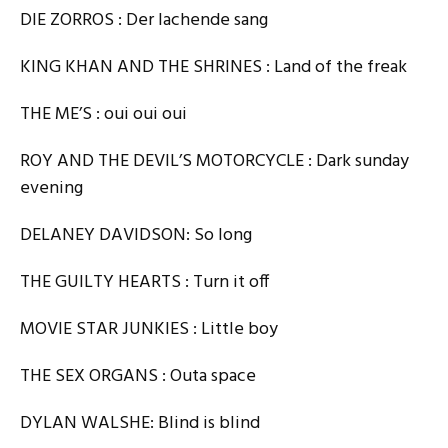
DIE ZORROS : Der lachende sang
KING KHAN AND THE SHRINES : Land of the freak
THE ME’S : oui oui oui
ROY AND THE DEVIL’S MOTORCYCLE : Dark sunday
evening
DELANEY DAVIDSON: So long
THE GUILTY HEARTS : Turn it off
MOVIE STAR JUNKIES : Little boy
THE SEX ORGANS : Outa space
DYLAN WALSHE: Blind is blind