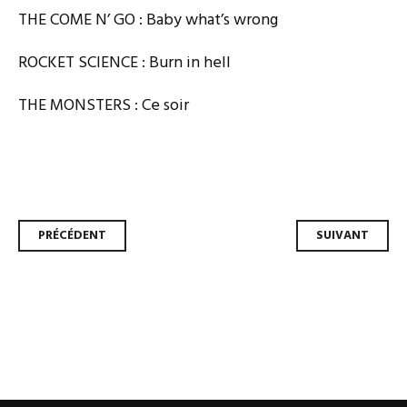
THE COME N’ GO : Baby what’s wrong
ROCKET SCIENCE : Burn in hell
THE MONSTERS : Ce soir
Navigation
PRÉCÉDENT
SUIVANT
des
articles