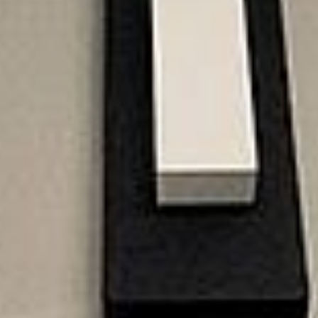
 #208 Le Rock d