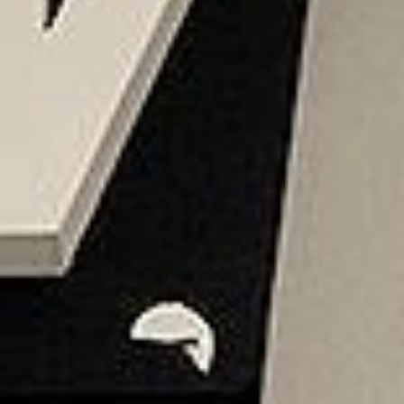
Jungle Fever
5 octobre 2025
Lire la Suite