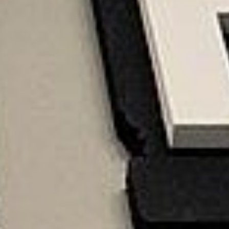
es VIP