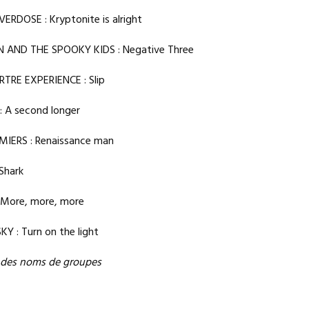
ERDOSE : Kryptonite is alright
AND THE SPOOKY KIDS : Negative Three
RTRE EXPERIENCE : Slip
 A second longer
MIERS : Renaissance man
Shark
More, more, more
 : Turn on the light
 des noms de groupes