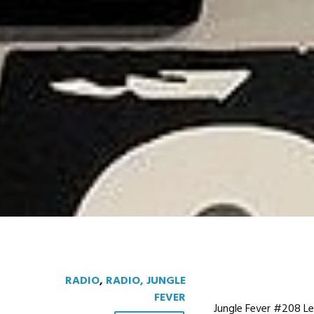
RADIO
,
RADIO, JUNGLE
FEVER
Jungle Fever #208 Le