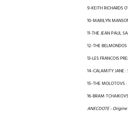
9-KEITH RICHARDS OV
10-MARILYN MANSON 
11-THE JEAN PAUL SA
12-THE BELMONDOS :
13-LES FRANCOIS PRE
14-CALAMITY JANE : 
15-THE MOLOTOVS : 
16-BRAM TCHAIKOVSKY
ANECDOTE : Origine