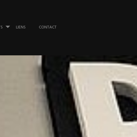
TS
LIENS
CONTACT