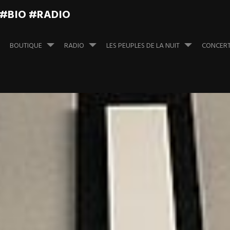
 #BIO #RADIO
BOUTIQUE
RADIO
LES PEUPLES DE LA NUIT
CONCER