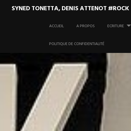
SYNED TONETTA, DENIS ATTENOT #ROCK
Aller
au
ACCUEIL
A PROPOS
ECRITURE
contenu
principal
POLITIQUE DE CONFIDENTIALITÉ