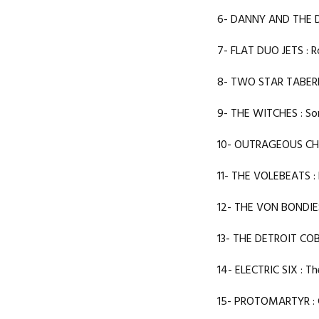
6- DANNY AND THE D
7- FLAT DUO JETS : 
8- TWO STAR TABERN
9- THE WITCHES : So
10- OUTRAGEOUS CHERR
11- THE VOLEBEATS : 
12- THE VON BONDIES
13- THE DETROIT COBR
14- ELECTRIC SIX : T
15- PROTOMARTYR : 