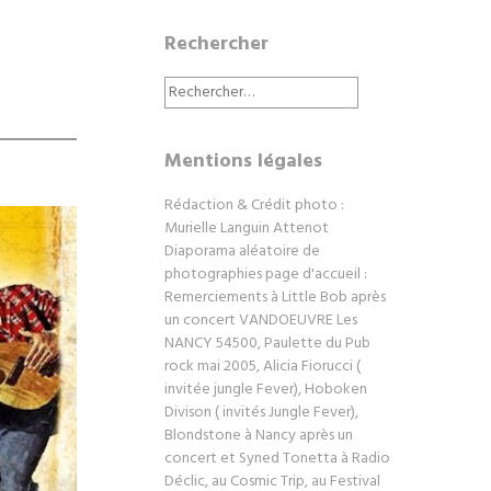
Rechercher
Rechercher :
Mentions légales
Rédaction & Crédit photo :
Murielle Languin Attenot
Diaporama aléatoire de
photographies page d'accueil :
Remerciements à Little Bob après
un concert VANDOEUVRE Les
NANCY 54500, Paulette du Pub
rock mai 2005, Alicia Fiorucci (
invitée jungle Fever), Hoboken
Divison ( invités Jungle Fever),
Blondstone à Nancy après un
concert et Syned Tonetta à Radio
Déclic, au Cosmic Trip, au Festival