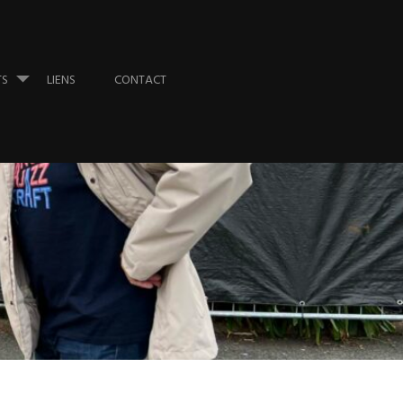
TS
LIENS
CONTACT