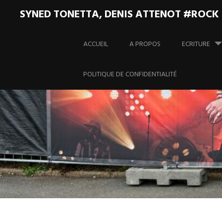
SYNED TONETTA, DENIS ATTENOT #ROCK
Aller
au
ACCUEIL
A PROPOS
ECRITURE
contenu
principal
POLITIQUE DE CONFIDENTIALITÉ