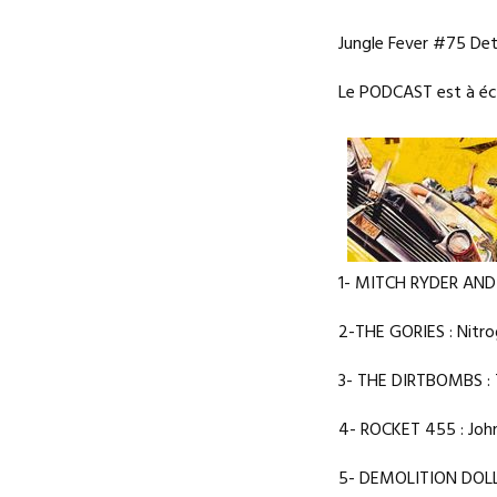
Jungle Fever #75 Det
Le PODCAST est à é
1- MITCH RYDER AND 
2-THE GORIES : Nitro
3- THE DIRTBOMBS : T
4- ROCKET 455 : Joh
5- DEMOLITION DOLL 