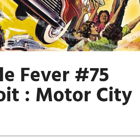
le Fever #75
it : Motor City