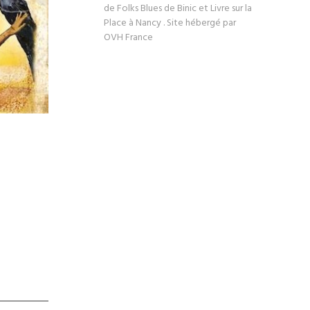
de Folks Blues de Binic et Livre sur la
Place à Nancy . Site hébergé par
OVH France