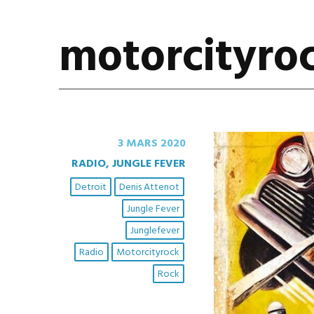
motorcityro
3 MARS 2020
RADIO, JUNGLE FEVER
Detroit
Denis Attenot
Jungle Fever
Junglefever
Radio
Motorcityrock
Rock