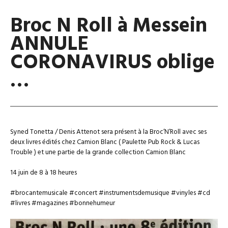
Broc N Roll à Messein
ANNULE
CORONAVIRUS oblige
…
Syned Tonetta / Denis Attenot sera présent à la Broc’N’Roll avec ses
deux livres édités chez Camion Blanc ( Paulette Pub Rock & Lucas
Trouble ) et une partie de la grande collection Camion Blanc
14 juin de 8 à 18 heures
#brocantemusicale #concert #instrumentsdemusique #vinyles #cd
#livres #magazines #bonnehumeur