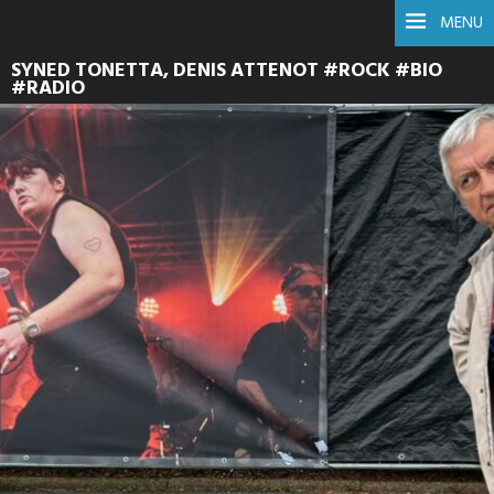
MENU
SYNED TONETTA, DENIS ATTENOT #ROCK #BIO
#RADIO