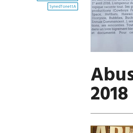
SynedTonettA
Abus
2018