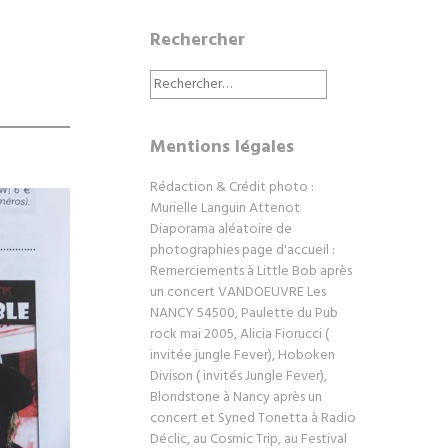
Rechercher
Rechercher :
Mentions légales
Rédaction & Crédit photo :
Murielle Languin Attenot
Diaporama aléatoire de
photographies page d'accueil :
Remerciements à Little Bob après
un concert VANDOEUVRE Les
NANCY 54500, Paulette du Pub
rock mai 2005, Alicia Fiorucci (
invitée jungle Fever), Hoboken
Divison ( invités Jungle Fever),
Blondstone à Nancy après un
concert et Syned Tonetta à Radio
Déclic, au Cosmic Trip, au Festival