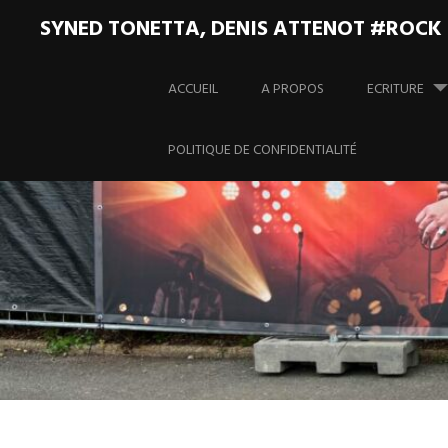
SYNED TONETTA, DENIS ATTENOT #ROCK
Aller
au
ACCUEIL
A PROPOS
ECRITURE
contenu
principal
POLITIQUE DE CONFIDENTIALITÉ