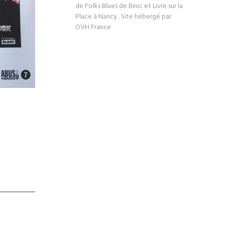
de Folks Blues de Binic et Livre sur la
Place à Nancy . Site hébergé par
OVH France
é