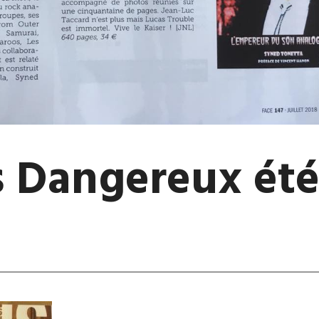
 Dangereux ét