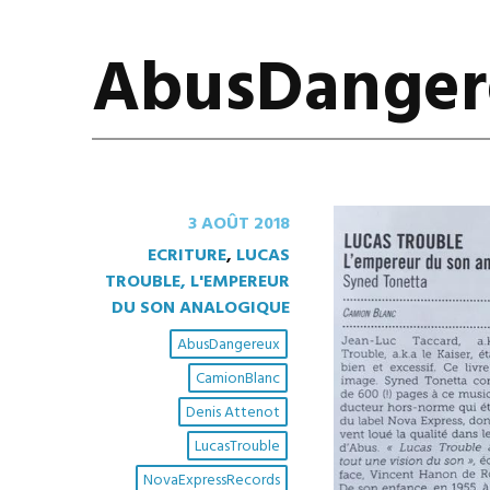
AbusDanger
3 AOÛT 2018
ECRITURE
,
LUCAS
TROUBLE, L'EMPEREUR
DU SON ANALOGIQUE
AbusDangereux
CamionBlanc
Denis Attenot
LucasTrouble
NovaExpressRecords