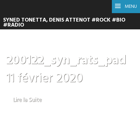
MENU
SYNED TONETTA, DENIS ATTENOT #ROCK #BIO
#RADIO
200122_syn_rats_pad
11 février 2020
Lire la Suite