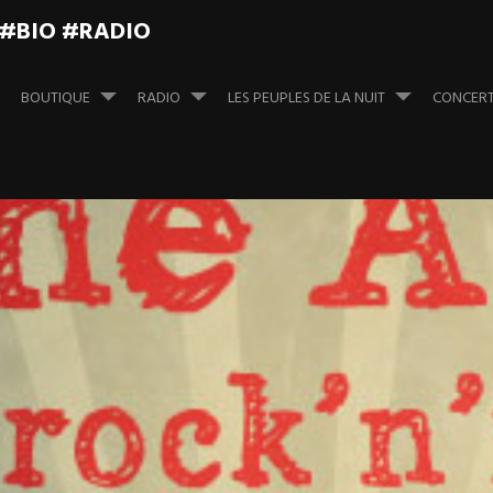
 #BIO #RADIO
BOUTIQUE
RADIO
LES PEUPLES DE LA NUIT
CONCER