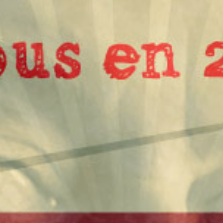
onettajunglefe