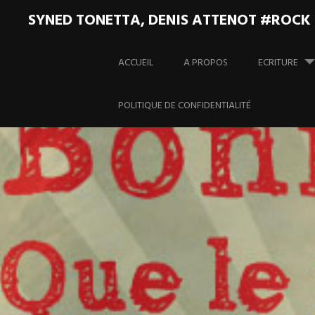
SYNED TONETTA, DENIS ATTENOT #ROCK
Aller
au
ACCUEIL
A PROPOS
ECRITURE
contenu
principal
POLITIQUE DE CONFIDENTIALITÉ