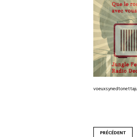
voeuxsynedtonettaj
PRÉCÉDENT