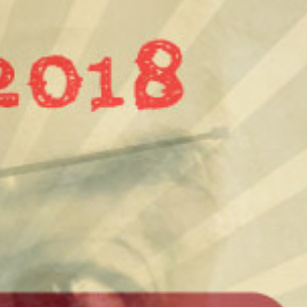
ver2018