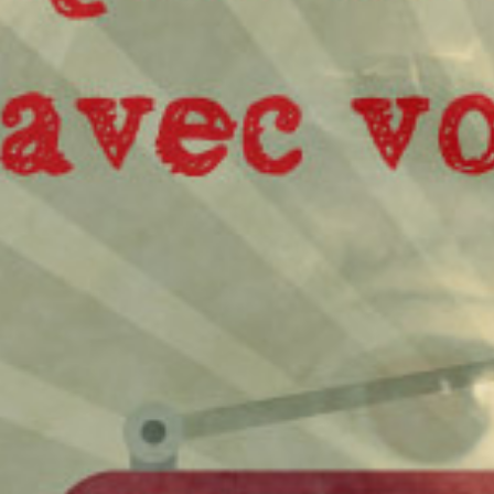
voeuxsynedt
1 janvier 2018
Lire la Suite