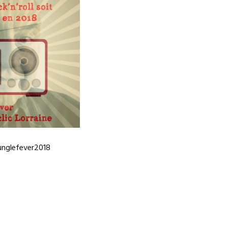
unglefever2018