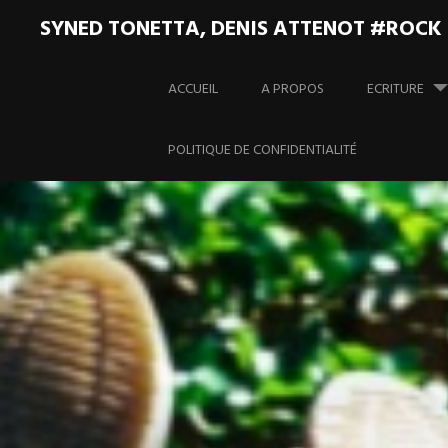
SYNED TONETTA, DENIS ATTENOT #ROCK
Aller
au
ACCUEIL
A PROPOS
ECRITURE
contenu
principal
POLITIQUE DE CONFIDENTIALITÉ