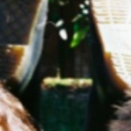
crocodylus
14 avril 2020
Lire la Suite