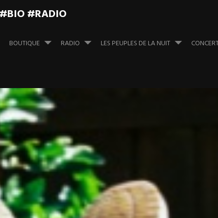
 #BIO #RADIO
BOUTIQUE
RADIO
LES PEUPLES DE LA NUIT
CONCER