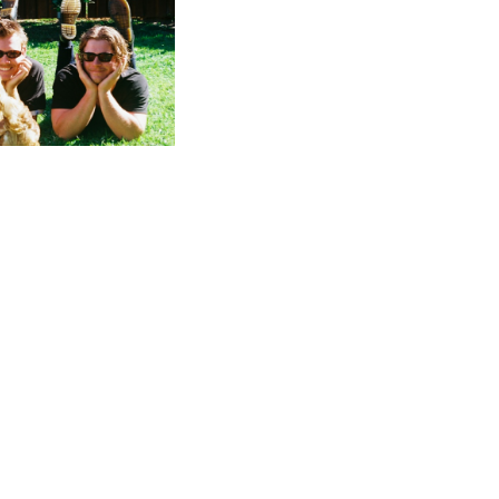
gation