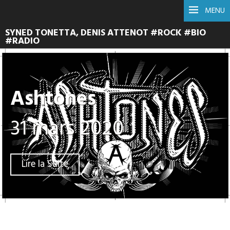
MENU
SYNED TONETTA, DENIS ATTENOT #ROCK #BIO
#RADIO
Ashtones
31 mars 2020
Lire la Suite