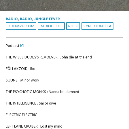
RADIO
,
RADIO, JUNGLE FEVER
DOOMZIK.COM
RADIODECLIC
ROCK
SYNEDTONETTA
Podcast
ICI
THE WISES DUDES’S REVOLVER : John die at the end
FÖLLAKZOÏD : Rio
SUUNS : Minor work
THE PSYCHOTIC MONKS : Nanna be damned
THE INTELLIGENCE : Sailor dive
ELECTRIC ELECTRIC
LEFT LANE CRUISER : Lost my mind