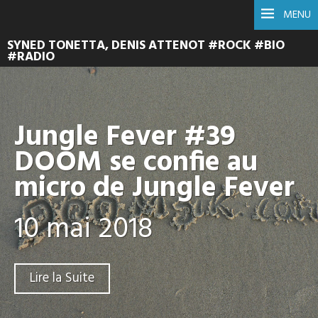
MENU
SYNED TONETTA, DENIS ATTENOT #ROCK #BIO
#RADIO
Jungle Fever #39
DOOM se confie au
micro de Jungle Fever
10 mai 2018
Lire la Suite