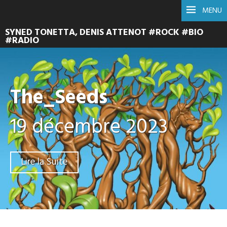
MENU
SYNED TONETTA, DENIS ATTENOT #ROCK #BIO
#RADIO
The_Seeds
19 décembre 2023
Lire la Suite