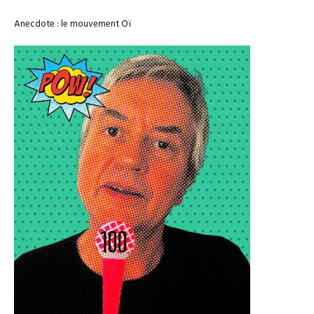
Anecdote : le mouvement Oï