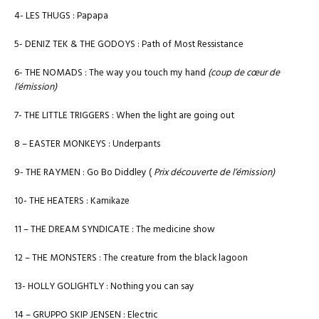
4- LES THUGS : Papapa
5- DENIZ TEK & THE GODOYS : Path of Most Ressistance
6- THE NOMADS : The way you touch my hand
(
coup de cœur de
l’émission)
7- THE LITTLE TRIGGERS : When the light are going out
8 – EASTER MONKEYS : Underpants
9- THE RAYMEN : Go Bo Diddley (
Prix découverte de l’émission)
10- THE HEATERS : Kamikaze
11 – THE DREAM SYNDICATE : The medicine show
12 – THE MONSTERS : The creature from the black lagoon
13- HOLLY GOLIGHTLY : Nothing you can say
14 – GRUPPO SKIP JENSEN : Electric