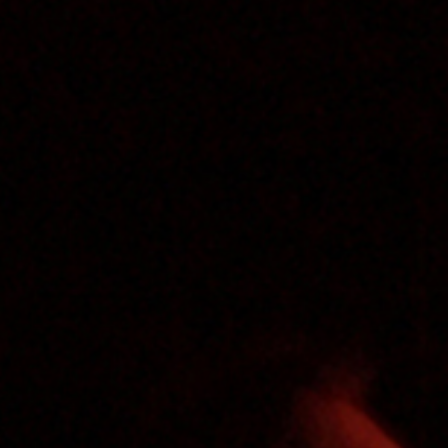
ciation Mla