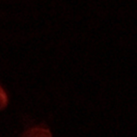
archives asso
8 mai 2018
Lire la Suite