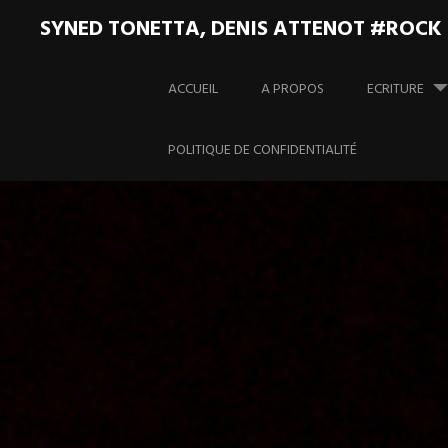
SYNED TONETTA, DENIS ATTENOT #ROCK
Aller
au
ACCUEIL
A PROPOS
ECRITURE
contenu
principal
POLITIQUE DE CONFIDENTIALITÉ