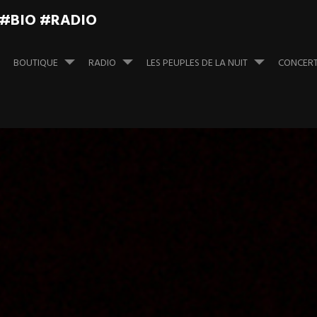
 #BIO #RADIO
BOUTIQUE
RADIO
LES PEUPLES DE LA NUIT
CONCER