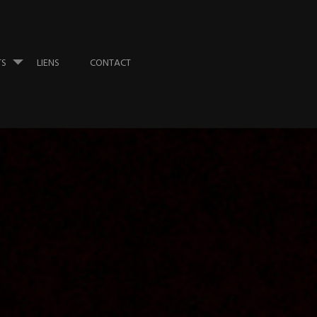
TS
LIENS
CONTACT