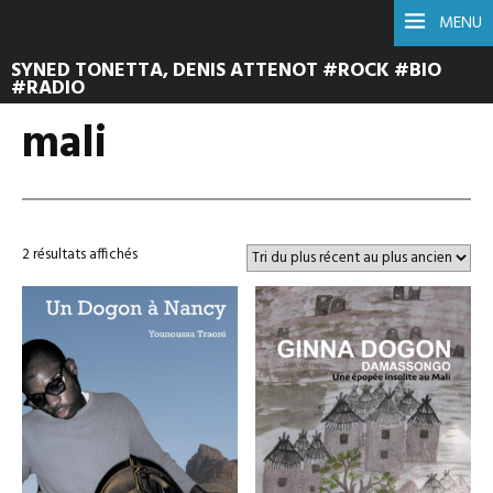
MENU
SYNED TONETTA, DENIS ATTENOT #ROCK #BIO
#RADIO
mali
Trié
2 résultats affichés
du
plus
récent
au
plus
ancien