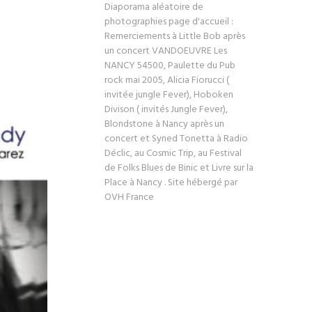
Diaporama aléatoire de
photographies page d'accueil :
Remerciements à Little Bob après
un concert VANDOEUVRE Les
NANCY 54500, Paulette du Pub
rock mai 2005, Alicia Fiorucci (
invitée jungle Fever), Hoboken
Divison ( invités Jungle Fever),
Blondstone à Nancy après un
concert et Syned Tonetta à Radio
Déclic, au Cosmic Trip, au Festival
de Folks Blues de Binic et Livre sur la
Place à Nancy . Site hébergé par
OVH France