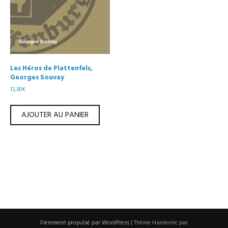
Les Héros de Plattenfels,
Georges Souvay
12,00
€
AJOUTER AU PANIER
Fièrement propulsé par WordPress
|
Thème Harmonic par