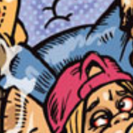
Melbourne_C
16 janvier 2018
Lire la Suite