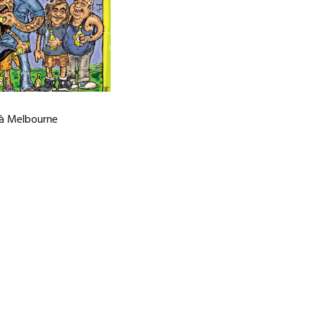
 à Melbourne
gation