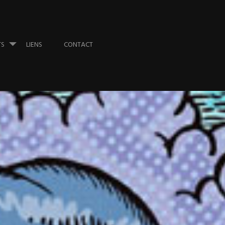
TS
LIENS
CONTACT