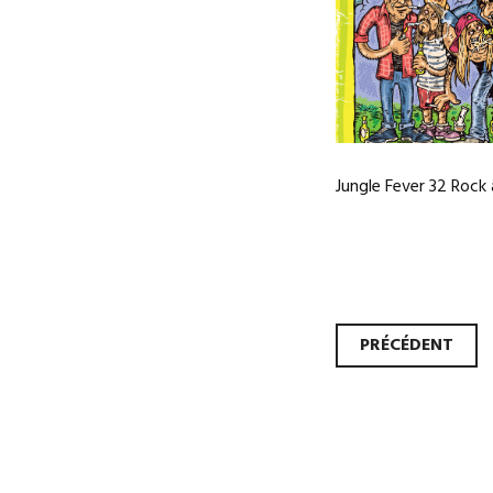
Jungle Fever 32 Rock
Navi
PRÉCÉDENT
des