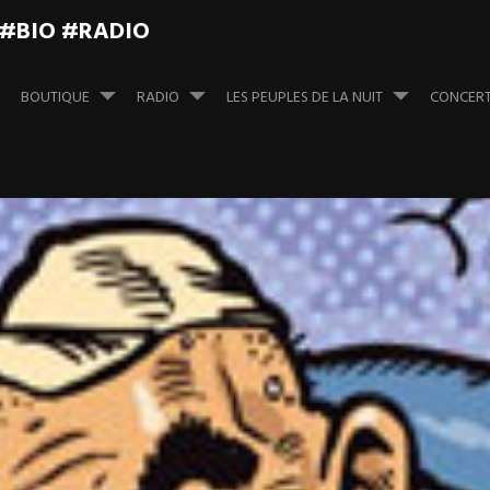
 #BIO #RADIO
BOUTIQUE
RADIO
LES PEUPLES DE LA NUIT
CONCER