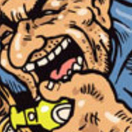
osmic_Psychos